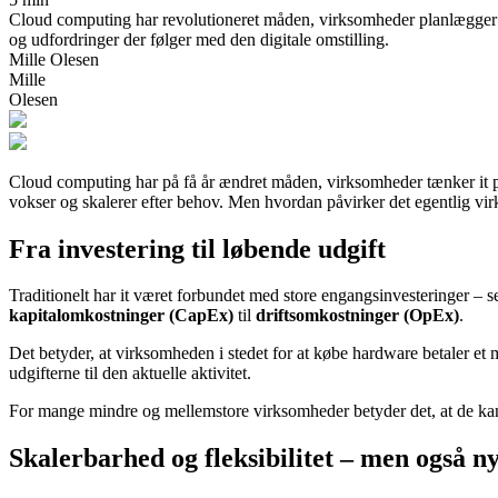
Cloud computing har revolutioneret måden, virksomheder planlægger og 
og udfordringer der følger med den digitale omstilling.
Mille Olesen
Mille
Olesen
Cloud computing har på få år ændret måden, virksomheder tænker it på.
vokser og skalerer efter behov. Men hvordan påvirker det egentlig vi
Fra investering til løbende udgift
Traditionelt har it været forbundet med store engangsinvesteringer – s
kapitalomkostninger (CapEx)
til
driftsomkostninger (OpEx)
.
Det betyder, at virksomheden i stedet for at købe hardware betaler et m
udgifterne til den aktuelle aktivitet.
For mange mindre og mellemstore virksomheder betyder det, at de kan få
Skalerbarhed og fleksibilitet – men også n