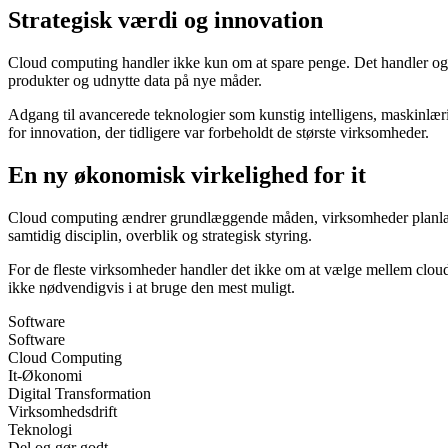
Strategisk værdi og innovation
Cloud computing handler ikke kun om at spare penge. Det handler også 
produkter og udnytte data på nye måder.
Adgang til avancerede teknologier som kunstig intelligens, maskinlærin
for innovation, der tidligere var forbeholdt de største virksomheder.
En ny økonomisk virkelighed for it
Cloud computing ændrer grundlæggende måden, virksomheder planlægger
samtidig disciplin, overblik og strategisk styring.
For de fleste virksomheder handler det ikke om at vælge mellem cloud
ikke nødvendigvis i at bruge den mest muligt.
Software
Software
Cloud Computing
It-Økonomi
Digital Transformation
Virksomhedsdrift
Teknologi
Del og gør godt