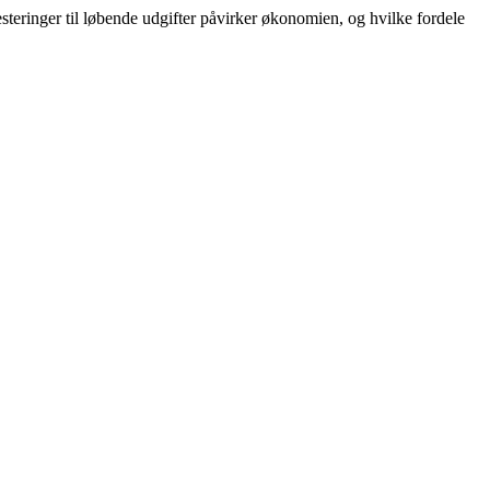
teringer til løbende udgifter påvirker økonomien, og hvilke fordele