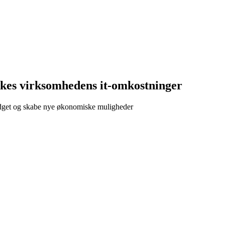
kes virksomhedens it-omkostninger
udget og skabe nye økonomiske muligheder