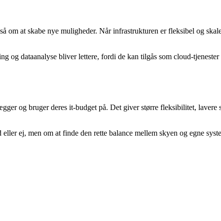
om at skabe nye muligheder. Når infrastrukturen er fleksibel og skaler
g og dataanalyse bliver lettere, fordi de kan tilgås som cloud-tjeneste
 og bruger deres it-budget på. Det giver større fleksibilitet, lavere
 eller ej, men om at finde den rette balance mellem skyen og egne syst