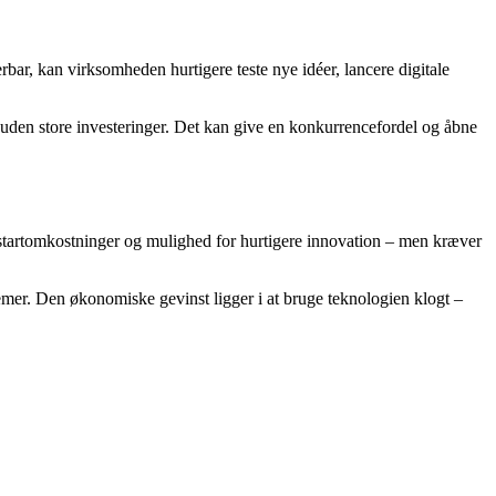
bar, kan virksomheden hurtigere teste nye idéer, lancere digitale
r uden store investeringer. Det kan give en konkurrencefordel og åbne
 startomkostninger og mulighed for hurtigere innovation – men kræver
emer. Den økonomiske gevinst ligger i at bruge teknologien klogt –