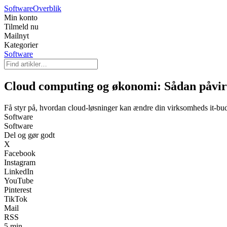
Software
Overblik
Min konto
Tilmeld nu
Mailnyt
Kategorier
Software
Cloud computing og økonomi: Sådan påvir
Få styr på, hvordan cloud-løsninger kan ændre din virksomheds it-b
Software
Software
Del og gør godt
X
Facebook
Instagram
LinkedIn
YouTube
Pinterest
TikTok
Mail
RSS
5 min