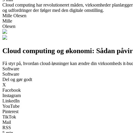
Cloud computing har revolutioneret måden, virksomheder planlægger og 
og udfordringer der følger med den digitale omstilling.
Mille Olesen
Mille
Olesen
Cloud computing og økonomi: Sådan påvir
Få styr på, hvordan cloud-løsninger kan ændre din virksomheds it-b
Software
Software
Del og gør godt
X
Facebook
Instagram
LinkedIn
YouTube
Pinterest
TikTok
Mail
RSS
5 min