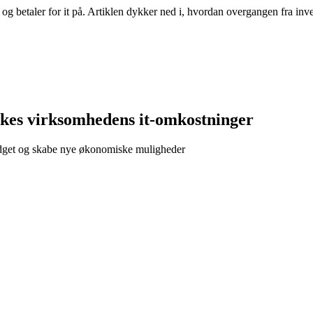
betaler for it på. Artiklen dykker ned i, hvordan overgangen fra inves
kes virksomhedens it-omkostninger
udget og skabe nye økonomiske muligheder