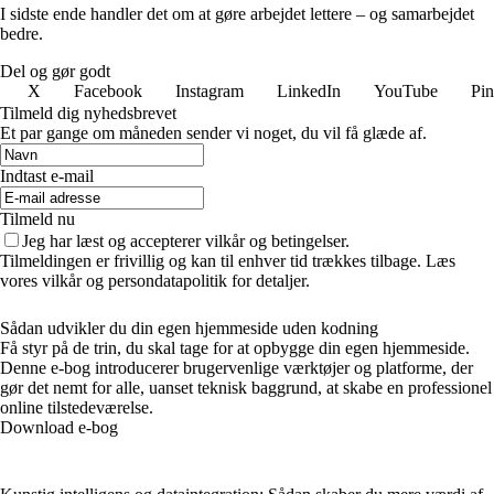
I sidste ende handler det om at gøre arbejdet lettere – og samarbejdet
bedre.
Del og gør godt
X
Facebook
Instagram
LinkedIn
YouTube
Pin
Tilmeld dig nyhedsbrevet
Et par gange om måneden sender vi noget, du vil få glæde af.
Indtast e-mail
Tilmeld nu
Jeg har læst og accepterer vilkår og betingelser.
Tilmeldingen er frivillig og kan til enhver tid trækkes tilbage. Læs
vores vilkår og persondatapolitik for detaljer.
Sådan udvikler du din egen hjemmeside uden kodning
Få styr på de trin, du skal tage for at opbygge din egen hjemmeside.
Denne e-bog introducerer brugervenlige værktøjer og platforme, der
gør det nemt for alle, uanset teknisk baggrund, at skabe en professionel
online tilstedeværelse.
Download e-bog