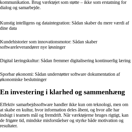
kommunikation. Brug værktøjet som støtte – ikke som erstatning for
dialog og samarbejde.
Kunstig intelligens og dataintegration: Sådan skaber du mere værdi af
dine data
Kundehistorier som innovationsmotor: Sådan skaber
softwareleverandører nye løsninger
Digital læringskultur: Sådan fremmer digitalisering kontinuerlig læring
Sporbar økonomi: Sådan understøtter software dokumentation af
økonomiske beslutninger
En investering i klarhed og sammenhæng
Effektiv samarbejdssoftware handler ikke kun om teknologi, men om
at skabe en kultur, hvor information deles åbent, og hvor alle har
indsigt i teamets mål og fremdrift. Når værktøjerne bruges rigtigt, kan
de frigøre tid, mindske misforståelser og styrke både motivation og
resultater.