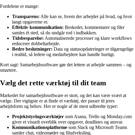
Fordelene er mange:
Transparens:
Alle kan se, hvem der arbejder på hvad, og hvor
langt opgaverne er.
Effektiv kommunikation:
Beskeder, kommentarer og filer
samles ét sted, så du undgår rod i indbakken.
Tidsbesparelse:
Automatiserede processer og klare workflows
reducerer dobbeltarbejde.
Bedre beslutninger:
Data og statusopdateringer er tilgængelige
i realtid, så ledere og medarbejdere kan handle hurtigt.
Kort sagt: Samarbejdssoftware gør det lettere at arbejde sammen – og
smartere.
Vælg det rette værktøj til dit team
Markedet for samarbejdssoftware er stort, og det kan være svært at
vælge. Det vigtigste er at finde et værktøj, der passer til jeres
arbejdsform og behov. Her er nogle af de mest udbredte typer:
Projektstyringsværktøjer
som Asana, Trello og Monday.com
giver et visuelt overblik over opgaver, deadlines og ansvar.
Kommunikationsplatforme
som Slack og Microsoft Teams
samler chat, videomøder og filudveksling.