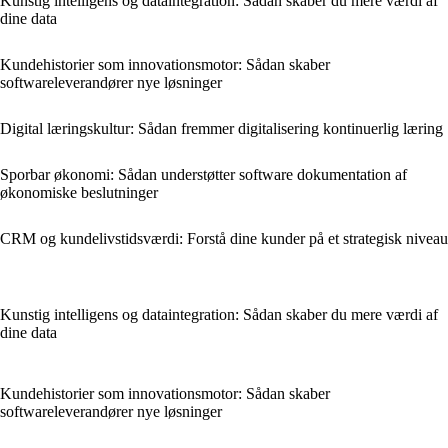
Kunstig intelligens og dataintegration: Sådan skaber du mere værdi af
dine data
Kundehistorier som innovationsmotor: Sådan skaber
softwareleverandører nye løsninger
Digital læringskultur: Sådan fremmer digitalisering kontinuerlig læring
Sporbar økonomi: Sådan understøtter software dokumentation af
økonomiske beslutninger
CRM og kundelivstidsværdi: Forstå dine kunder på et strategisk niveau
Kunstig intelligens og dataintegration: Sådan skaber du mere værdi af
dine data
Kundehistorier som innovationsmotor: Sådan skaber
softwareleverandører nye løsninger