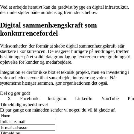
Ved at arbejde iterativt kan du gradvist bygge en digital infrastruktur,
der understøtter både nutidens og fremtidens behov.
Digital sammenhængskraft som
konkurrencefordel
Virksomheder, der formår at skabe digital sammenhængskraft, står
stærkere i konkurrencen. De reagerer hurtigere på ændringer, træffer
beslutninger på et solidt datagrundlag og leverer en mere gnidningsfri
oplevelse for kunder og medarbejdere.
Integration er derfor ikke blot et teknisk projekt, men en investering i
virksomhedens evne til at samarbejde, innovere og vokse. Når
systemerne hænger sammen, gør organisationen det også.
Del og gør godt
X
Facebook
Instagram
LinkedIn
YouTube
Pin
Tilmeld dig nyhedsbrevet
Et par gange om måneden sender vi noget, du vil få glæde af.
Indtast e-mail
Tilmeld nu