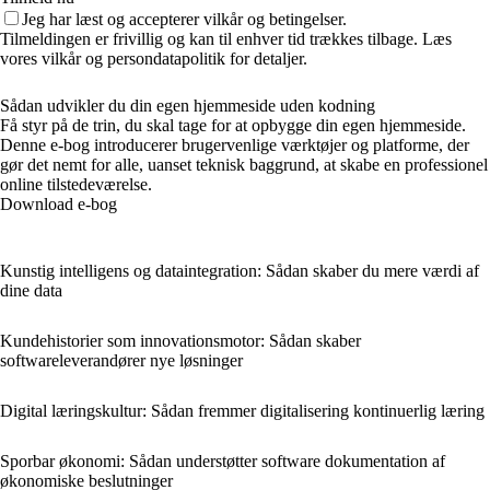
Jeg har læst og accepterer vilkår og betingelser.
Tilmeldingen er frivillig og kan til enhver tid trækkes tilbage. Læs
vores vilkår og persondatapolitik for detaljer.
Sådan udvikler du din egen hjemmeside uden kodning
Få styr på de trin, du skal tage for at opbygge din egen hjemmeside.
Denne e-bog introducerer brugervenlige værktøjer og platforme, der
gør det nemt for alle, uanset teknisk baggrund, at skabe en professionel
online tilstedeværelse.
Download e-bog
Kunstig intelligens og dataintegration: Sådan skaber du mere værdi af
dine data
Kundehistorier som innovationsmotor: Sådan skaber
softwareleverandører nye løsninger
Digital læringskultur: Sådan fremmer digitalisering kontinuerlig læring
Sporbar økonomi: Sådan understøtter software dokumentation af
økonomiske beslutninger