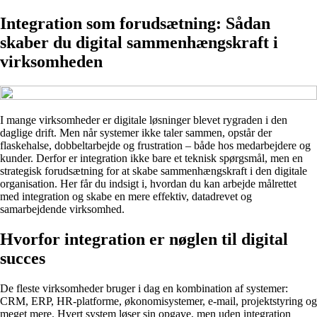
Integration som forudsætning: Sådan
skaber du digital sammenhængskraft i
virksomheden
I mange virksomheder er digitale løsninger blevet rygraden i den
daglige drift. Men når systemer ikke taler sammen, opstår der
flaskehalse, dobbeltarbejde og frustration – både hos medarbejdere og
kunder. Derfor er integration ikke bare et teknisk spørgsmål, men en
strategisk forudsætning for at skabe sammenhængskraft i den digitale
organisation. Her får du indsigt i, hvordan du kan arbejde målrettet
med integration og skabe en mere effektiv, datadrevet og
samarbejdende virksomhed.
Hvorfor integration er nøglen til digital
succes
De fleste virksomheder bruger i dag en kombination af systemer:
CRM, ERP, HR-platforme, økonomisystemer, e-mail, projektstyring og
meget mere. Hvert system løser sin opgave, men uden integration