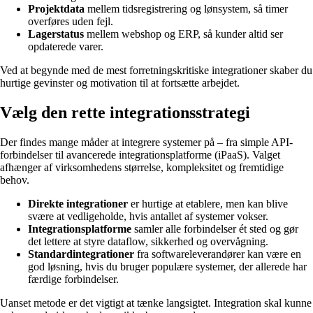
Projektdata
mellem tidsregistrering og lønsystem, så timer
overføres uden fejl.
Lagerstatus
mellem webshop og ERP, så kunder altid ser
opdaterede varer.
Ved at begynde med de mest forretningskritiske integrationer skaber du
hurtige gevinster og motivation til at fortsætte arbejdet.
Vælg den rette integrationsstrategi
Der findes mange måder at integrere systemer på – fra simple API-
forbindelser til avancerede integrationsplatforme (iPaaS). Valget
afhænger af virksomhedens størrelse, kompleksitet og fremtidige
behov.
Direkte integrationer
er hurtige at etablere, men kan blive
svære at vedligeholde, hvis antallet af systemer vokser.
Integrationsplatforme
samler alle forbindelser ét sted og gør
det lettere at styre dataflow, sikkerhed og overvågning.
Standardintegrationer
fra softwareleverandører kan være en
god løsning, hvis du bruger populære systemer, der allerede har
færdige forbindelser.
Uanset metode er det vigtigt at tænke langsigtet. Integration skal kunne