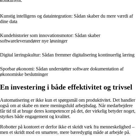
konkurrent.
Kunstig intelligens og dataintegration: Sådan skaber du mere værdi af
dine data
Kundehistorier som innovationsmotor: Sådan skaber
softwareleverandører nye løsninger
Digital læringskultur: Sådan fremmer digitalisering kontinuerlig læring
Sporbar økonomi: Sådan understøtter software dokumentation af
økonomiske beslutninger
En investering i både effektivitet og trivsel
Automatisering er ikke kun et spørgsmål om produktivitet. Det handler
også om at skabe en mere meningsfuld arbejdsdag. Når medarbejdere
får tid til at bruge deres kompetencer på det, der virkelig betyder noget,
styrkes både engagement og kvalitet.
Robotter på kontoret er derfor ikke et skridt væk fra menneskelighed –
men et skridt mod en smartere, mere bæredygtig måde at arbejde på.