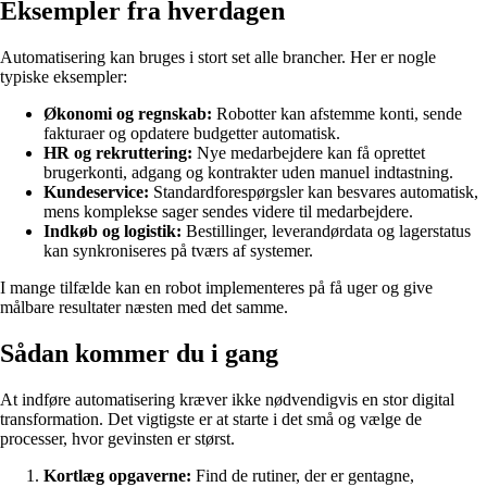
Eksempler fra hverdagen
Automatisering kan bruges i stort set alle brancher. Her er nogle
typiske eksempler:
Økonomi og regnskab:
Robotter kan afstemme konti, sende
fakturaer og opdatere budgetter automatisk.
HR og rekruttering:
Nye medarbejdere kan få oprettet
brugerkonti, adgang og kontrakter uden manuel indtastning.
Kundeservice:
Standardforespørgsler kan besvares automatisk,
mens komplekse sager sendes videre til medarbejdere.
Indkøb og logistik:
Bestillinger, leverandørdata og lagerstatus
kan synkroniseres på tværs af systemer.
I mange tilfælde kan en robot implementeres på få uger og give
målbare resultater næsten med det samme.
Sådan kommer du i gang
At indføre automatisering kræver ikke nødvendigvis en stor digital
transformation. Det vigtigste er at starte i det små og vælge de
processer, hvor gevinsten er størst.
Kortlæg opgaverne:
Find de rutiner, der er gentagne,