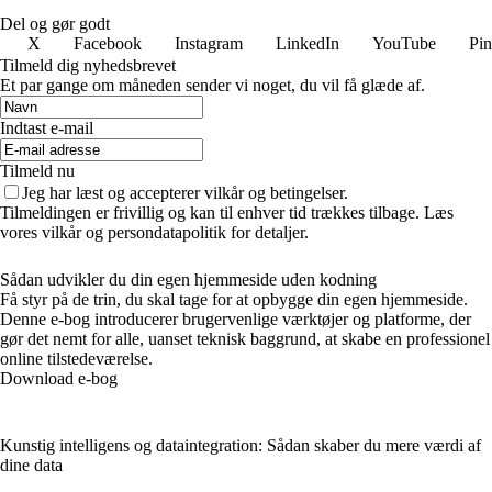
Del og gør godt
X
Facebook
Instagram
LinkedIn
YouTube
Pin
Tilmeld dig nyhedsbrevet
Et par gange om måneden sender vi noget, du vil få glæde af.
Indtast e-mail
Tilmeld nu
Jeg har læst og accepterer vilkår og betingelser.
Tilmeldingen er frivillig og kan til enhver tid trækkes tilbage. Læs
vores vilkår og persondatapolitik for detaljer.
Sådan udvikler du din egen hjemmeside uden kodning
Få styr på de trin, du skal tage for at opbygge din egen hjemmeside.
Denne e-bog introducerer brugervenlige værktøjer og platforme, der
gør det nemt for alle, uanset teknisk baggrund, at skabe en professionel
online tilstedeværelse.
Download e-bog
Kunstig intelligens og dataintegration: Sådan skaber du mere værdi af
dine data